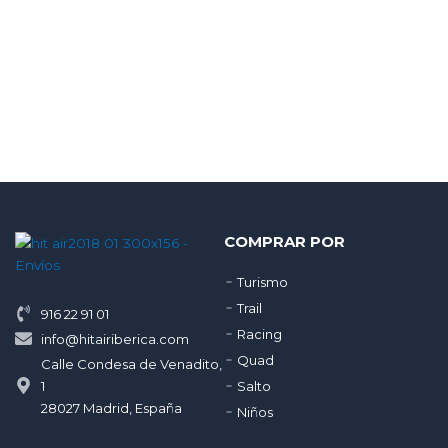
COMPRAR POR
Turismo
Trail
916 22 91 01
Racing
info@hitairiberica.com
Quad
Calle Condesa de Venadito,
1
Salto
28027 Madrid, España
Niños