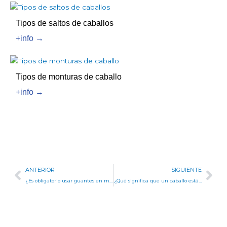
Tipos de saltos de caballos
+info →
Tipos de monturas de caballo
+info →
Ant
Sig
ANTERIOR
SIGUIENTE
¿Es obligatorio usar guantes en moto?
¿Qué significa que un caballo está Enfosado?