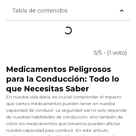
Tabla de contenidos
5/5 - (1 voto)
Medicamentos Peligrosos
para la Conducción: Todo lo
que Necesitas Saber
En nuestra vida diaria, es crucial comprender el impacto
que ciertos medicamentos pueden tener en nuestra
capacidad de conducir. La seguridad vial no solo depende
de nuestras habilidades de conducción, sino también de
cómo los medicamentos que tomamos pueden afectar
nuestra capacidad para conducir. En este artículo,