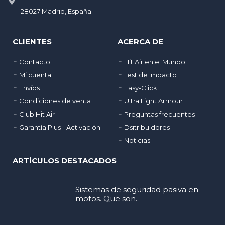
1
28027 Madrid, España
CLIENTES
ACERCA DE
Contacto
Hit Air en el Mundo
Mi cuenta
Test de Impacto
Envíos
Easy-Click
Condiciones de venta
Ultra Light Armour
Club Hit Air
Preguntas frecuentes
Garantía Plus - Activación
Dsitribuidores
Noticias
ARTÍCULOS DESTACADOS
Sistemas de seguridad pasiva en
motos. Que son.