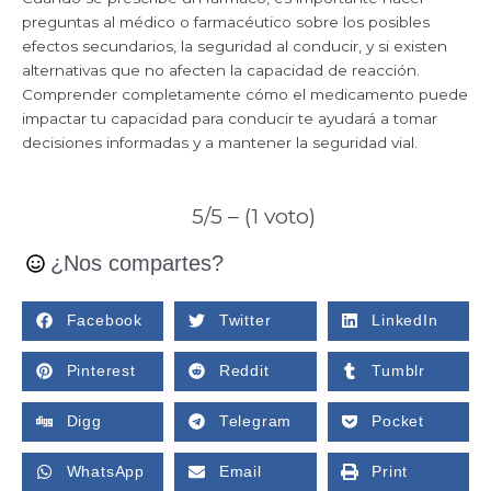
preguntas al médico o farmacéutico sobre los posibles
efectos secundarios, la seguridad al conducir, y si existen
alternativas que no afecten la capacidad de reacción.
Comprender completamente cómo el medicamento puede
impactar tu capacidad para conducir te ayudará a tomar
decisiones informadas y a mantener la seguridad vial.
5/5 – (1 voto)
¿Nos compartes?
Facebook
Twitter
LinkedIn
Pinterest
Reddit
Tumblr
Digg
Telegram
Pocket
WhatsApp
Email
Print