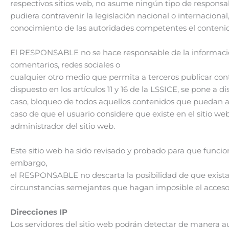
respectivos sitios web, no asume ningún tipo de responsa
pudiera contravenir la legislación nacional o internacional
conocimiento de las autoridades competentes el contenid
El RESPONSABLE no se hace responsable de la información 
comentarios, redes sociales o
cualquier otro medio que permita a terceros publicar c
dispuesto en los artículos 11 y 16 de la LSSICE, se pone a 
caso, bloqueo de todos aquellos contenidos que puedan afec
caso de que el usuario considere que existe en el sitio we
administrador del sitio web.
Este sitio web ha sido revisado y probado para que funcion
embargo,
el RESPONSABLE no descarta la posibilidad de que existan
circunstancias semejantes que hagan imposible el acceso
Direcciones IP
Los servidores del sitio web podrán detectar de manera a