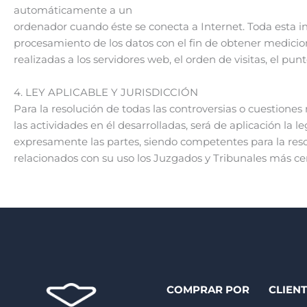
automáticamente a un
ordenador cuando éste se conecta a Internet. Toda esta in
procesamiento de los datos con el fin de obtener medici
realizadas a los servidores web, el orden de visitas, el punt
4. LEY APLICABLE Y JURISDICCIÓN
Para la resolución de todas las controversias o cuestiones
las actividades en él desarrolladas, será de aplicación la 
expresamente las partes, siendo competentes para la resol
relacionados con su uso los Juzgados y Tribunales más c
COMPRAR POR
CLIEN