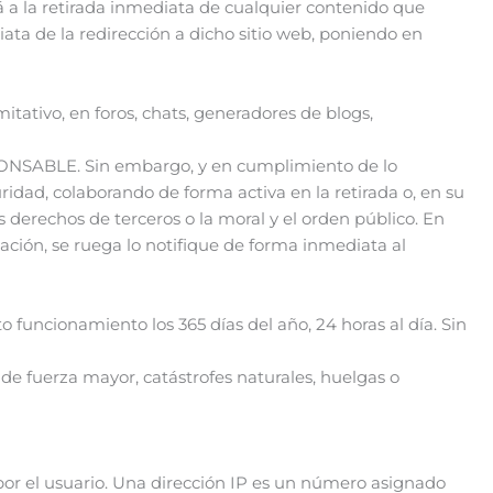
á a la retirada inmediata de cualquier contenido que
diata de la redirección a dicho sitio web, poniendo en
ativo, en foros, chats, generadores de blogs,
PONSABLE. Sin embargo, y en cumplimiento de lo
uridad, colaborando de forma activa en la retirada o, en su
s derechos de terceros o la moral y el orden público. En
cación, se ruega lo notifique de forma inmediata al
 funcionamiento los 365 días del año, 24 horas al día. Sin
e fuerza mayor, catástrofes naturales, huelgas o
por el usuario. Una dirección IP es un número asignado