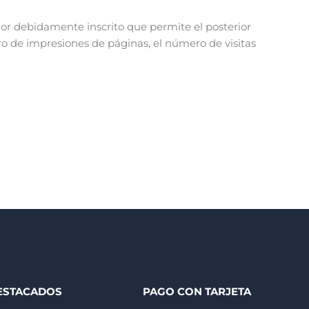
dor debidamente inscrito que permite el posterior
o de impresiones de páginas, el número de visitas
ESTACADOS
PAGO CON TARJETA