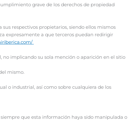
ncumplimiento grave de los derechos de propiedad
 sus respectivos propietarios, siendo ellos mismos
iza expresamente a que terceros puedan redirigir
airiberica.com/
 no implicando su sola mención o aparición en el sitio
del mismo.
al o industrial, así como sobre cualquiera de los
b siempre que esta información haya sido manipulada o