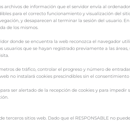
os archivos de información que el servidor envía al ordenador
s para el correcto funcionamiento y visualización del sitio. 
avegación, y desaparecen al terminar la sesión del usuario. E
gida de los mismos.
idor donde se encuentra la web reconozca el navegador utili
los usuarios que se hayan registrado previamente a las áreas,
sita.
etros de tráfico, controlar el progreso y número de entradas,
 web no instalará cookies prescindibles sin el consentimiento 
para ser alertado de la recepción de cookies y para impedir s
ión.
os de terceros sitios web. Dado que el RESPONSABLE no puede