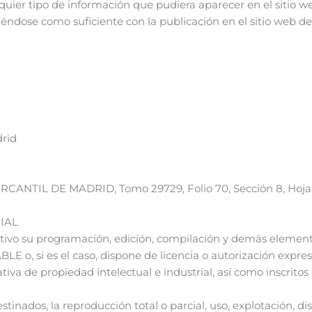
alquier tipo de información que pudiera aparecer en el sitio w
ndose como suficiente con la publicación en el sitio web de Hi
drid
 MERCANTIL DE MADRID, Tomo 29729, Folio 70, Sección 8, Hoj
IAL
itativo su programación, edición, compilación y demás element
E o, si es el caso, dispone de licencia o autorización expresa
 de propiedad intelectual e industrial, así como inscritos e
inados, la reproducción total o parcial, uso, explotación, dis