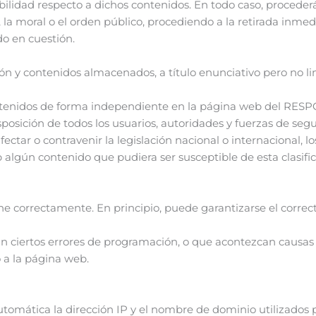
bilidad respecto a dichos contenidos. En todo caso, proceder
, la moral o el orden público, procediendo a la retirada inme
o en cuestión.
y contenidos almacenados, a título enunciativo pero no limit
ontenidos de forma independiente en la página web del RES
disposición de todos los usuarios, autoridades y fuerzas de seg
tar o contravenir la legislación nacional o internacional, lo
b algún contenido que pudiera ser susceptible de esta clasifi
e correctamente. En principio, puede garantizarse el correcto
 ciertos errores de programación, o que acontezcan causas d
 a la página web.
utomática la dirección IP y el nombre de dominio utilizados 