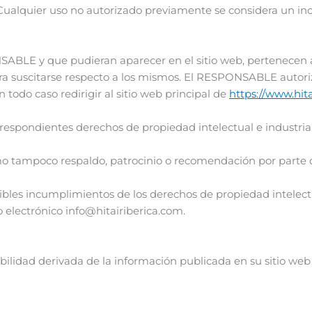
Cualquier uso no autorizado previamente se considera un i
ONSABLE y que pudieran aparecer en el sitio web, pertenecen a
era suscitarse respecto a los mismos. El RESPONSABLE autor
 todo caso redirigir al sitio web principal de
https://www.hit
espondientes derechos de propiedad intelectual e industrial,
mo tampoco respaldo, patrocinio o recomendación por parte 
ibles incumplimientos de los derechos de propiedad intelectu
o electrónico info@hitairiberica.com.
lidad derivada de la información publicada en su sitio we