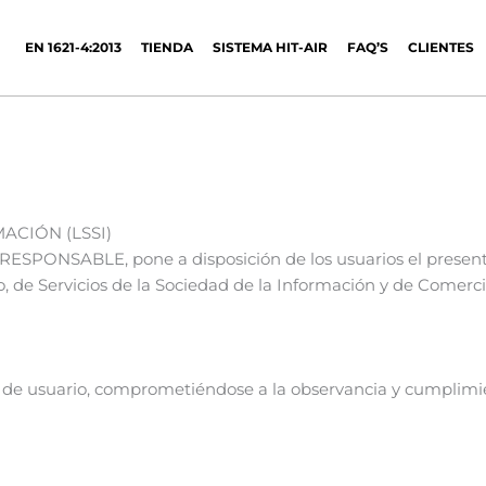
EN 1621-4:2013
TIENDA
SISTEMA HIT-AIR
FAQ’S
CLIENTES
ACIÓN (LSSI)
lante RESPONSABLE, pone a disposición de los usuarios el pre
lio, de Servicios de la Sociedad de la Información y de Comerc
de usuario, comprometiéndose a la observancia y cumplimient