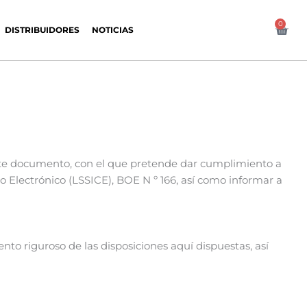
0
Carr
DISTRIBUIDORES
NOTICIAS
sente documento, con el que pretende dar cumplimiento a
io Electrónico (LSSICE), BOE N º 166, así como informar a
o riguroso de las disposiciones aquí dispuestas, así