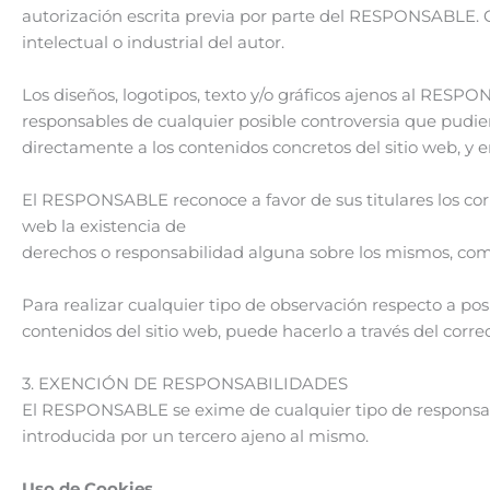
autorización escrita previa por parte del RESPONSABLE. 
intelectual o industrial del autor.
Los diseños, logotipos, texto y/o gráficos ajenos al RESP
responsables de cualquier posible controversia que pudi
directamente a los contenidos concretos del sitio web, y en
El RESPONSABLE reconoce a favor de sus titulares los corr
web la existencia de
derechos o responsabilidad alguna sobre los mismos, co
Para realizar cualquier tipo de observación respecto a pos
contenidos del sitio web, puede hacerlo a través del corre
3. EXENCIÓN DE RESPONSABILIDADES
El RESPONSABLE se exime de cualquier tipo de responsabi
introducida por un tercero ajeno al mismo.
Uso de Cookies