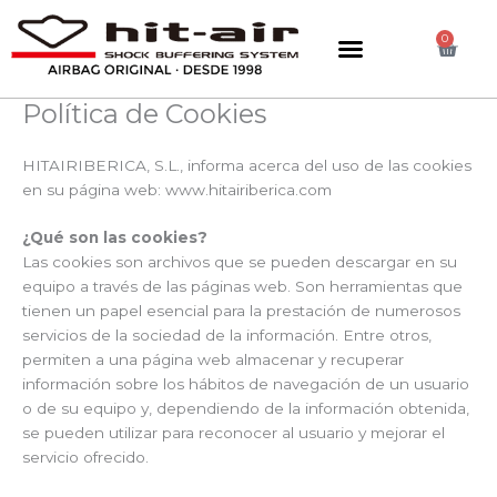
Ir
al
0
Carri
contenido
Política de Cookies
HITAIRIBERICA, S.L., informa acerca del uso de las cookies
en su página web: www.hitairiberica.com
¿Qué son las cookies?
Las cookies son archivos que se pueden descargar en su
equipo a través de las páginas web. Son herramientas que
tienen un papel esencial para la prestación de numerosos
servicios de la sociedad de la información. Entre otros,
permiten a una página web almacenar y recuperar
información sobre los hábitos de navegación de un usuario
o de su equipo y, dependiendo de la información obtenida,
se pueden utilizar para reconocer al usuario y mejorar el
servicio ofrecido.