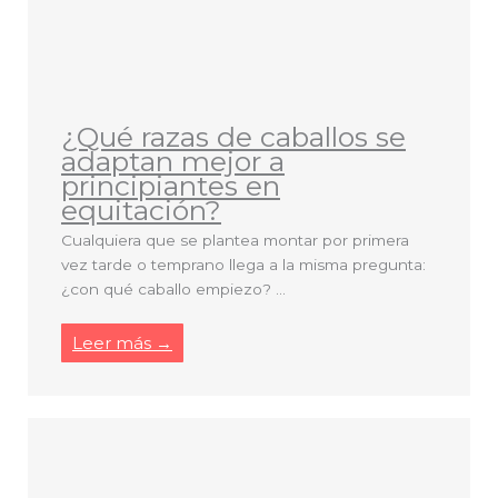
¿Qué razas de caballos se
adaptan mejor a
principiantes en
equitación?
Cualquiera que se plantea montar por primera
vez tarde o temprano llega a la misma pregunta:
¿con qué caballo empiezo? ...
Leer más →