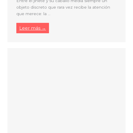
Entre el jinete y su caballo media siempre un
objeto discreto que rara vez recibe la atención
que merece: la ...
Leer más →