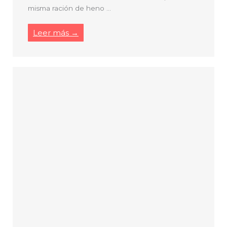
misma ración de heno ...
Leer más →