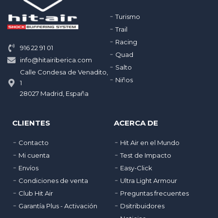
Turismo
Trail
Racing
916 22 91 01
Quad
info@hitairiberica.com
Salto
Calle Condesa de Venadito,
Niños
1
28027 Madrid, España
CLIENTES
ACERCA DE
Contacto
Hit Air en el Mundo
Mi cuenta
Test de Impacto
Envíos
Easy-Click
Condiciones de venta
Ultra Light Armour
Club Hit Air
Preguntas frecuentes
Garantía Plus - Activación
Dsitribuidores