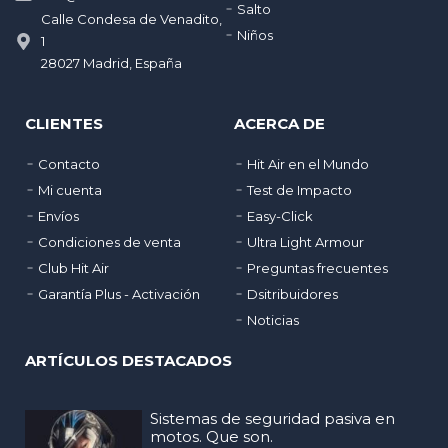
Salto
Calle Condesa de Venadito,
Niños
1
28027 Madrid, España
CLIENTES
ACERCA DE
Contacto
Hit Air en el Mundo
Mi cuenta
Test de Impacto
Envíos
Easy-Click
Condiciones de venta
Ultra Light Armour
Club Hit Air
Preguntas frecuentes
Garantía Plus - Activación
Dsitribuidores
Noticias
ARTÍCULOS DESTACADOS
Sistemas de seguridad pasiva en
motos. Que son.