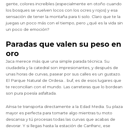
gente, colores increíbles (especialmente en otoño cuando
los bosques se vuelven locos con los ocres y rojos) y esa
sensación de tener la montaña para ti solo. Claro que te la
juegas un poco más con el tiempo, pero ¿qué es la vida sin
un poco de emoción?
Paradas que valen su peso en
oro
Jaca merece más que una simple parada técnica. Su
ciudadela y la catedral son impresionantes, y después de
unas horas de curvas, pasear por sus calles es un gustazo.
El Parque Natural de Ordesa… buf, es de esos lugares que
te reconcilian con el mundo. Las carreteras que lo bordean
son pura poesía asfaltada.
Aínsa te transporta directamente a la Edad Media. Su plaza
mayor es perfecta para tomarte algo mientras tu moto
descansa y tú procesas todas las curvas que acabas de
devorar. Y si llegas hasta la estación de Canfranc, ese