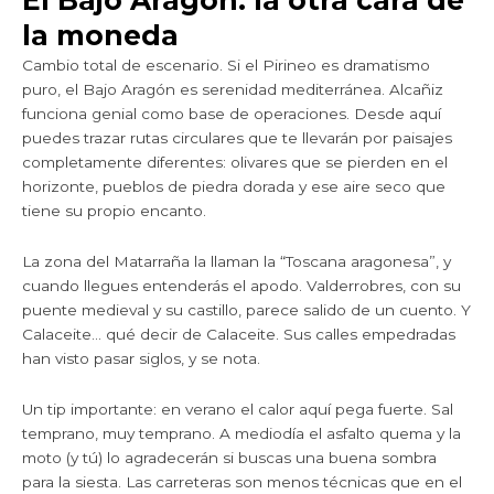
la moneda
Cambio total de escenario. Si el Pirineo es dramatismo
puro, el Bajo Aragón es serenidad mediterránea. Alcañiz
funciona genial como base de operaciones. Desde aquí
puedes trazar rutas circulares que te llevarán por paisajes
completamente diferentes: olivares que se pierden en el
horizonte, pueblos de piedra dorada y ese aire seco que
tiene su propio encanto.
La zona del Matarraña la llaman la “Toscana aragonesa”, y
cuando llegues entenderás el apodo. Valderrobres, con su
puente medieval y su castillo, parece salido de un cuento. Y
Calaceite… qué decir de Calaceite. Sus calles empedradas
han visto pasar siglos, y se nota.
Un tip importante: en verano el calor aquí pega fuerte. Sal
temprano, muy temprano. A mediodía el asfalto quema y la
moto (y tú) lo agradecerán si buscas una buena sombra
para la siesta. Las carreteras son menos técnicas que en el