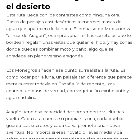
el desierto
Esta ruta juega con los contrastes como ninguna otra.
Pasas de paisajes casi desérticos a enormes masas de
agua que aparecen de la nada. El embalse de Mequinenza,
“el mar de Aragón”, es impresionante. Las carreteras que lo
bordean regalan unas vistas que quitan el hipo, y hay zonas
donde puedes combinar moto y baño, algo que se
agradece en pleno verano aragonés.
Los Monegros añaden ese punto surrealista a la ruta. Es
como rodar por la luna, un paisaje tan diferente que parece
mentira estar todavía en España. Y de repente, ¡zas!,
aparece un oasis de verdad, con vegetación exuberante y
agua cristalina.
Aragón tiene esa capacidad de sorprenderte vuelta tras
vuelta. Cada ruta cuenta su propia historia, cada pueblo
guarda sus secretos y cada curva promete una nueva
aventura. No importa si eres novato o llevas media vida